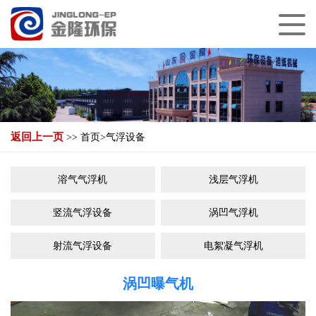
返回上一页
>>
首页
>
气浮设备
溶气气浮机
浅层气浮机
竖流气浮设备
涡凹气浮机
射流气浮设备
电絮凝气浮机
涡凹曝气机