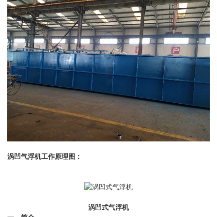
涡凹气浮机工作原理图：
涡凹式气浮机