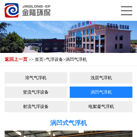
返回上一页
>>
首页
>
气浮设备
>
涡凹气浮机
溶气气浮机
浅层气浮机
竖流气浮设备
涡凹气浮机
射流气浮设备
电絮凝气浮机
涡凹式气浮机